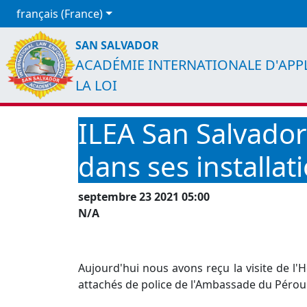
français (France)
SAN SALVADOR
ACADÉMIE INTERNATIONALE D'APP
LA LOI
ILEA San Salvador
dans ses installat
septembre 23 2021 05:00
N/A
Aujourd'hui nous avons reçu la visite de 
attachés de police de l'Ambassade du Pérou 