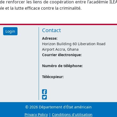
 de renforcer les liens de coopération entre l'académie ILEA 
 et la lutte efficace contre la criminalité.
Contact
Login
Adresse:
Horizon Building 60 Liberation Road
Airport Accra, Ghana
Courrier électronique:
Numéro de téléphone:
Télécopieur:
© 2026 Département d'État américain
Privacy Policy
|
Conditions d'utilisation